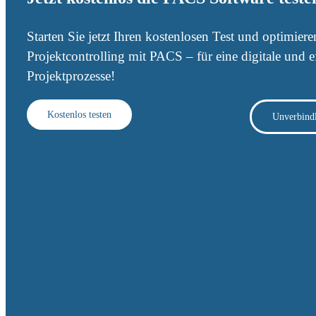
Starten Sie jetzt Ihren kostenlosen Test und optimiere
Projektcontrolling mit PACS – für eine digitale und e
Projektprozesse!
Kostenlos testen
Unverbindl