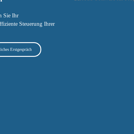
n Sie Ihr
ffiziente Steuerung Ihrer
iches Erstgespräch