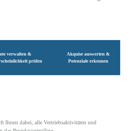
ote verwalten &
Akquise auswerten &
scheinlichkeit prüfen
Potenziale erkennen
ft Ihnen dabei, alle Vertriebsaktivitäten und
 das Projektcontrolling.