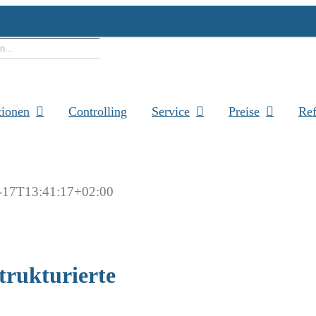
e
tionen
Controlling
Service
Preise
Ref
-17T13:41:17+02:00
trukturierte