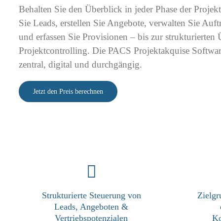
Behalten Sie den Überblick in jeder Phase der Projekt
Sie Leads, erstellen Sie Angebote, verwalten Sie Auf
und erfassen Sie Provisionen – bis zur strukturierten
Projektcontrolling. Die PACS Projektakquise Software
zentral, digital und durchgängig.
Jetzt den Preis berechnen
Strukturierte Steuerung von
Zielg
Leads, Angeboten &
Vertriebspotenzialen
Ko