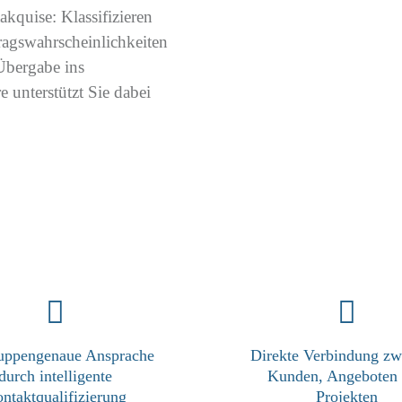
akquise: Klassifizieren
tragswahrscheinlichkeiten
 Übergabe ins
 unterstützt Sie dabei
ruppengenaue Ansprache
Direkte Verbindung zw
durch intelligente
Kunden, Angeboten
ntaktqualifizierung
Projekten