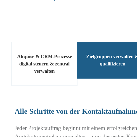
Akquise & CRM-Prozesse
Zielgruppen verwalten 
digital steuern & zentral
qualifizieren
verwalten
Alle Schritte von der Kontaktaufnahme
Jeder Projektauftrag beginnt mit einem erfolgreich
Angebote zentral zu verwalten – von der ersten Kon