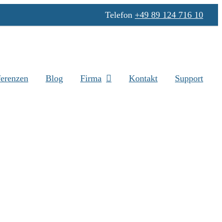
Telefon
+49 89 124 716 10
erenzen
Blog
Firma
Kontakt
Support