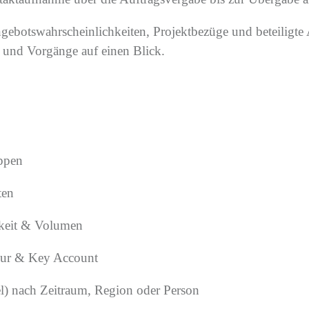
Angebotswahrscheinlichkeiten, Projektbezüge und beteilig
 und Vorgänge auf einen Blick.
uppen
ten
hkeit & Volumen
eur & Key Account
el) nach Zeitraum, Region oder Person