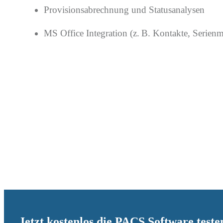
Provisionsabrechnung und Statusanalysen
MS Office Integration (z. B. Kontakte, Serien
Jetzt kostenlos die PACS Software teste