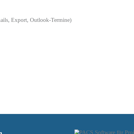
mails, Export, Outlook-Termine)
n