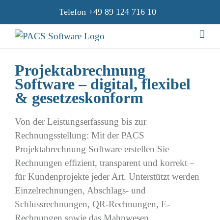
Zum
Telefon
+49 89 124 716 10
Inhalt
springen
Projektabrechnung
Software – digital, flexibel
& gesetzeskonform
Von der Leistungserfassung bis zur
Rechnungsstellung: Mit der PACS
Projektabrechnung Software erstellen Sie
Rechnungen effizient, transparent und korrekt –
für Kundenprojekte jeder Art. Unterstützt werden
Einzelrechnungen, Abschlags- und
Schlussrechnungen, QR-Rechnungen, E-
Rechnungen sowie das Mahnwesen.