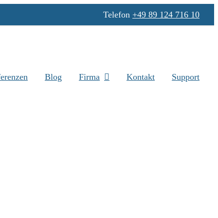
Telefon
+49 89 124 716 10
erenzen
Blog
Firma
Kontakt
Support