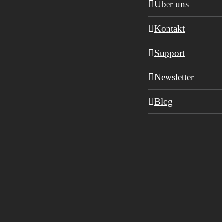
Über uns
Kontakt
Support
Newsletter
Blog