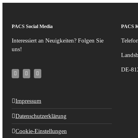
PACS Social Media
PACS K
Interessiert an Neuigkeiten? Folgen Sie
Telefo
uns!
Landsb
DE-81
Impressum
Datenschutzerklärung
Cookie-Einstellungen