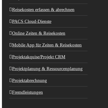
Reisekosten erfassen & abrechnen
PACS Cloud-Dienste
Online Zeiten & Reisekosten
Mobile App für Zeiten & Reisekosten
Projektakquise/Projekt CRM
Projektplanung & Ressourcenplanung
Projektabrechnung
Fremdleistungen