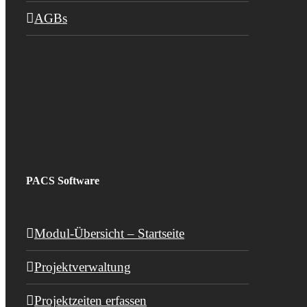
AGBs
PACS Software
Modul-Übersicht – Startseite
Projektverwaltung
Projektzeiten erfassen