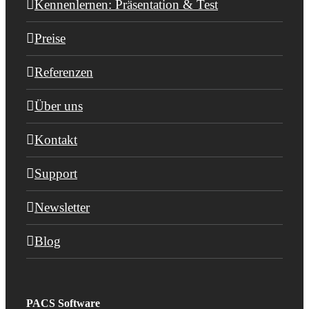
Kennenlernen: Präsentation & Test
Preise
Referenzen
Über uns
Kontakt
Support
Newsletter
Blog
PACS Software