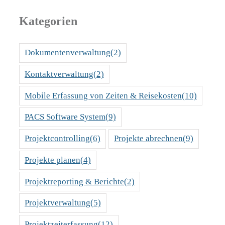
Kategorien
Dokumentenverwaltung
(2)
Kontaktverwaltung
(2)
Mobile Erfassung von Zeiten & Reisekosten
(10)
PACS Software System
(9)
Projektcontrolling
(6)
Projekte abrechnen
(9)
Projekte planen
(4)
Projektreporting & Berichte
(2)
Projektverwaltung
(5)
Projektzeiterfassung
(12)