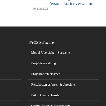
Personalkostenverwaltung
10. Mai 2021
PACS Software
Modul-Übersicht – Startseite
Projektverwaltung
Projektzeiten erfassen
Reisekosten erfassen & abrechnen
PACS Cloud-Dienste
Online Zeiten & Reisekosten