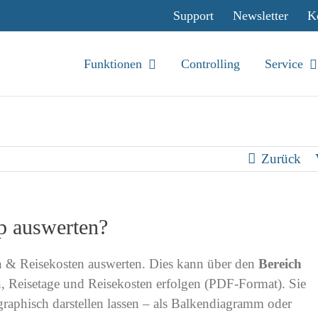
Support
Newsletter
K
Funktionen
Controlling
Service
Zurück
p auswerten?
en & Reisekosten auswerten. Dies kann über den
Bereich
, Reisetage und Reisekosten erfolgen (PDF-Format). Sie
raphisch darstellen lassen – als Balkendiagramm oder