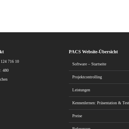
kt
PACS Website-Übersicht
 124 716 10
Software – Startseite
. 480
Projektcontrolling
chen
Leistungen
Kennenlernen: Präsentation & Test
Preise
Referenzen