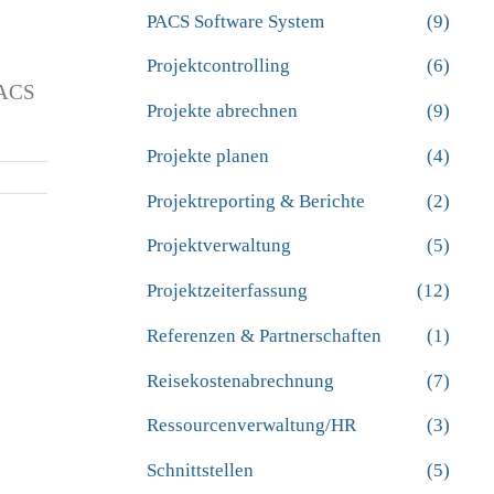
PACS Software System
(9)
Projektcontrolling
(6)
PACS
Projekte abrechnen
(9)
Projekte planen
(4)
Projektreporting & Berichte
(2)
Projektverwaltung
(5)
Projektzeiterfassung
(12)
Referenzen & Partnerschaften
(1)
Reisekostenabrechnung
(7)
Ressourcenverwaltung/HR
(3)
Schnittstellen
(5)