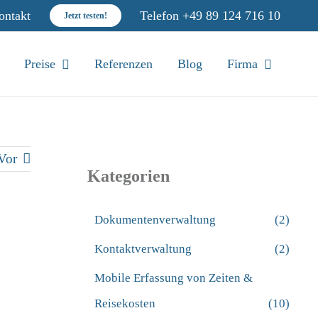
ontakt
Telefon
+49 89 124 716 10
Jetzt testen!
Preise
Referenzen
Blog
Firma
Vor
Kategorien
Dokumentenverwaltung
(2)
Kontaktverwaltung
(2)
Mobile Erfassung von Zeiten &
Reisekosten
(10)