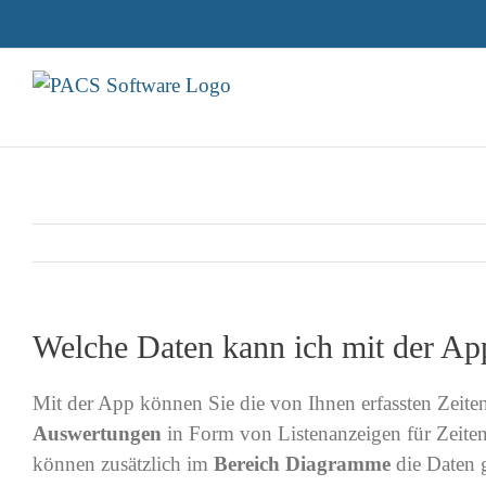
Zum
Inhalt
springen
Welche Daten kann ich mit der Ap
Mit der App können Sie die von Ihnen erfassten Zeit
Auswertungen
in Form von Listenanzeigen für Zeiten
können zusätzlich im
Bereich Diagramme
die Daten g