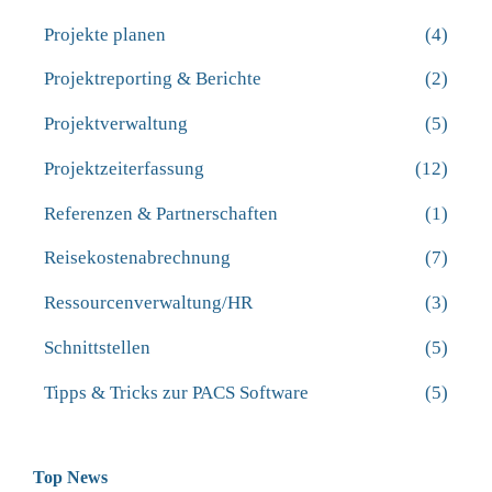
Projekte planen
(4)
Projektreporting & Berichte
(2)
Projektverwaltung
(5)
Projektzeiterfassung
(12)
Referenzen & Partnerschaften
(1)
Reisekostenabrechnung
(7)
Ressourcenverwaltung/HR
(3)
Schnittstellen
(5)
Tipps & Tricks zur PACS Software
(5)
Top News