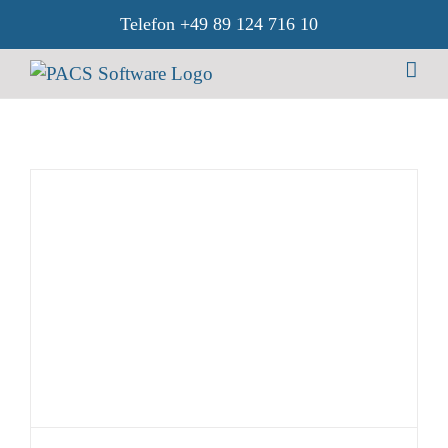
Zum
Telefon
+49 89 124 716 10
Inhalt
springen