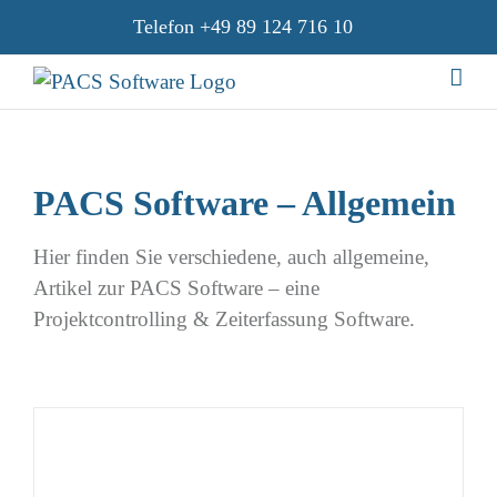
Zum
Telefon
+49 89 124 716 10
Inhalt
springen
PACS Software – Allgemein
Hier finden Sie verschiedene, auch allgemeine,
Artikel zur PACS Software – eine
Projektcontrolling & Zeiterfassung Software.