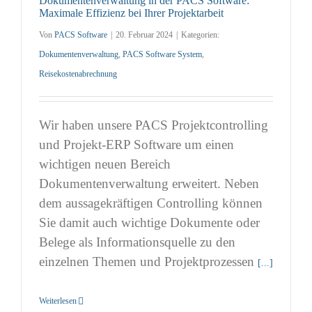
Dokumentenverwaltung in der PACS Software:
Maximale Effizienz bei Ihrer Projektarbeit
Von
PACS Software
|
20. Februar 2024
|
Kategorien:
Dokumentenverwaltung
,
PACS Software System
,
Reisekostenabrechnung
Wir haben unsere PACS Projektcontrolling
und Projekt-ERP Software um einen
wichtigen neuen Bereich
Dokumentenverwaltung erweitert. Neben
dem aussagekräftigen Controlling können
Sie damit auch wichtige Dokumente oder
Belege als Informationsquelle zu den
einzelnen Themen und Projektprozessen
[...]
Weiterlesen