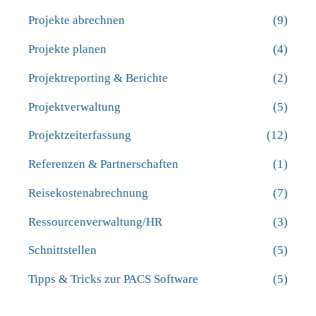
Projekte abrechnen
(9)
Projekte planen
(4)
Projektreporting & Berichte
(2)
Projektverwaltung
(5)
Projektzeiterfassung
(12)
Referenzen & Partnerschaften
(1)
Reisekostenabrechnung
(7)
Ressourcenverwaltung/HR
(3)
Schnittstellen
(5)
Tipps & Tricks zur PACS Software
(5)